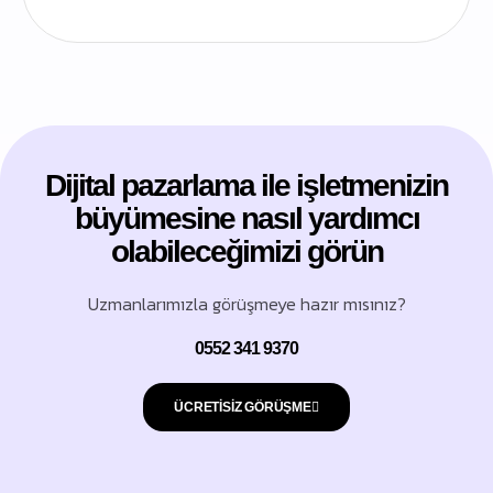
Dijital pazarlama ile işletmenizin
büyümesine nasıl yardımcı
olabileceğimizi görün
Uzmanlarımızla görüşmeye hazır mısınız?
0552 341 9370
ÜCRETISİZ GÖRÜŞME