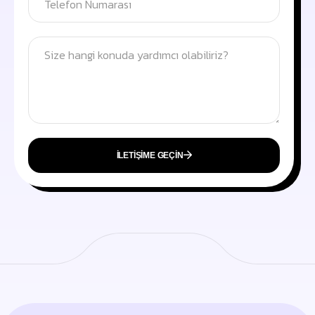
İLETIŞIME GEÇIN