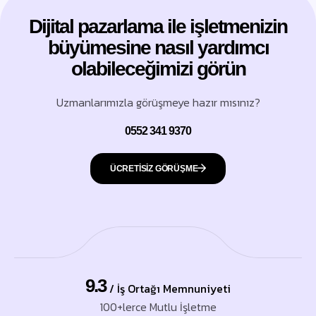
Dijital pazarlama ile işletmenizin
büyümesine nasıl yardımcı
olabileceğimizi görün
Uzmanlarımızla görüşmeye hazır mısınız?
0552 341 9370
ÜCRETISİZ GÖRÜŞME
9.3
/ İş Ortağı Memnuniyeti
100+lerce Mutlu İşletme